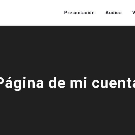
Presentación
Audios
V
Página de mi cuent